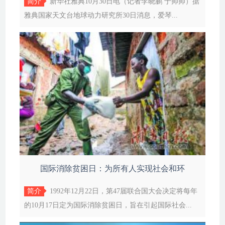
简介
新华社雅典10月30日电（记者李晓鹏 于帅帅）据
雅典国家天文台地球动力研究所30日消息，爱琴...
国际消除贫困日：为所有人实现社会和环
简介
1992年12月22日，第47届联合国大会决定将每年
的10月17日定为国际消除贫困日，旨在引起国际社会...