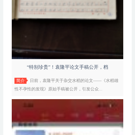
“特别珍贵”！袁隆平论文手稿公开，档
简介
日前，袁隆平关于杂交水稻的论文——《水稻雄
性不孕性的发现》原始手稿被公开，引发公众...