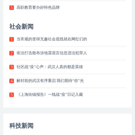
高职教育要办好特色品牌
5
社会新闻
当常规的变得无趣社会底线就在网红们的
1
依法打击散布涉地震谣言信息违法犯罪人
2
社区战“疫”心声：武汉人真的都是英雄
3
解封前的武汉有序重启 我们期待“你”光
4
《上海街镇报告》一线战“疫”日记入藏
5
科技新闻