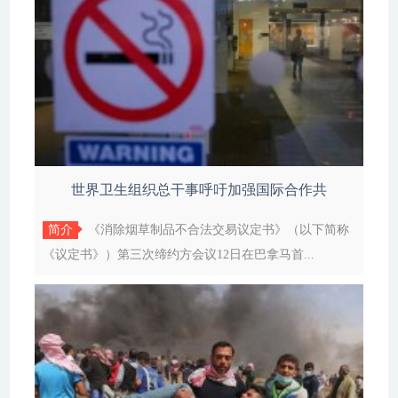
世界卫生组织总干事呼吁加强国际合作共
简介
《消除烟草制品不合法交易议定书》（以下简称
《议定书》）第三次缔约方会议12日在巴拿马首...