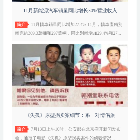
11月新能源汽车销量同比增长30%营业收入
简介
11月轎車銷量同比增加27.4% 11月，轎車產銷別
離完結309.3萬輛和297萬輛，同比別離增加29.4%和27...
《失孤》原型拐卖案细节：系一对情侣旅
简介
7月13日上午10时，公安部在北京召开新闻发布
会，通报了电影《失孤》原型拐卖案件的侦破情况...