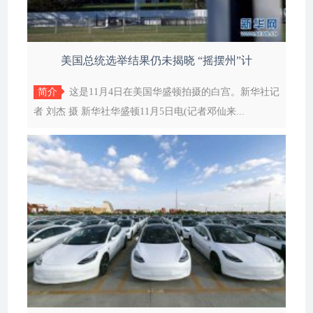
美国总统选举结果仍未揭晓 “摇摆州”计
简介
这是11月4日在美国华盛顿拍摄的白宫。新华社记
者 刘杰 摄 新华社华盛顿11月5日电(记者邓仙来...