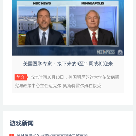
美国医学专家：接下来的6至12周或将迎来
简介
当地时间10月18日，美国明尼苏达大学传染病研
究与政策中心主任迈克尔·奥斯特霍尔姆在接受...
游戏新闻
通过沉浸式的游戏试玩更直观地了解更加